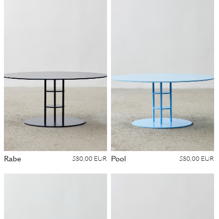
Rabe
Pool
580,00 EUR
580,00 EUR